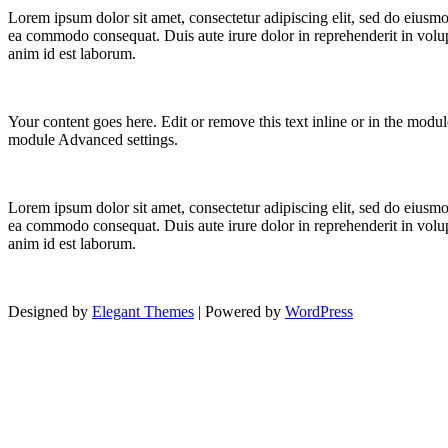
Lorem ipsum dolor sit amet, consectetur adipiscing elit, sed do eiusmo
ea commodo consequat. Duis aute irure dolor in reprehenderit in volupta
anim id est laborum.
Your content goes here. Edit or remove this text inline or in the modu
module Advanced settings.
Lorem ipsum dolor sit amet, consectetur adipiscing elit, sed do eiusmo
ea commodo consequat. Duis aute irure dolor in reprehenderit in volupta
anim id est laborum.
Designed by
Elegant Themes
| Powered by
WordPress