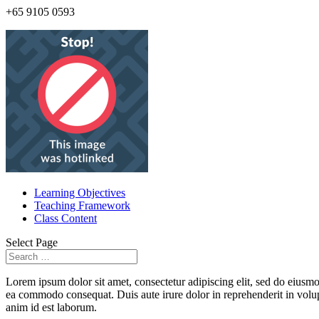
+65 9105 0593
Learning Objectives
Teaching Framework
Class Content
Select Page
Lorem ipsum dolor sit amet, consectetur adipiscing elit, sed do eiusmo
ea commodo consequat. Duis aute irure dolor in reprehenderit in volupta
anim id est laborum.