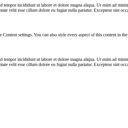
d tempor incididunt ut labore et dolore magna aliqua. Ut enim ad minim 
te velit esse cillum dolore eu fugiat nulla pariatur. Excepteur sint occa
le Content settings. You can also style every aspect of this content in t
d tempor incididunt ut labore et dolore magna aliqua. Ut enim ad minim 
te velit esse cillum dolore eu fugiat nulla pariatur. Excepteur sint occa