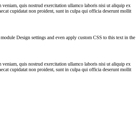
veniam, quis nostrud exercitation ullamco laboris nisi ut aliquip ex
ecat cupidatat non proident, sunt in culpa qui officia deserunt mollit
he module Design settings and even apply custom CSS to this text in the
veniam, quis nostrud exercitation ullamco laboris nisi ut aliquip ex
ecat cupidatat non proident, sunt in culpa qui officia deserunt mollit