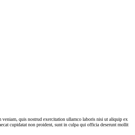
veniam, quis nostrud exercitation ullamco laboris nisi ut aliquip ex
ecat cupidatat non proident, sunt in culpa qui officia deserunt mollit