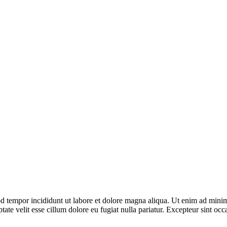
d tempor incididunt ut labore et dolore magna aliqua. Ut enim ad minim 
te velit esse cillum dolore eu fugiat nulla pariatur. Excepteur sint occa